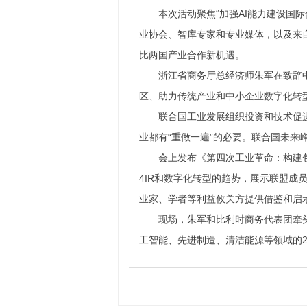
本次活动聚焦“加强AI能力建设国
业协会、智库专家和专业媒体，以及来
比两国产业合作新机遇。
浙江省商务厅总经济师朱军在致辞
区、助力传统产业和中小企业数字化转
联合国工业发展组织投资和技术促
业都有“重做一遍”的必要。联合国未
会上发布《第四次工业革命：构建包
4IR和数字化转型的趋势，展示联盟成
业家、学者等利益攸关方提供借鉴和启
现场，朱军和比利时商务代表团牵
工智能、先进制造、清洁能源等领域的