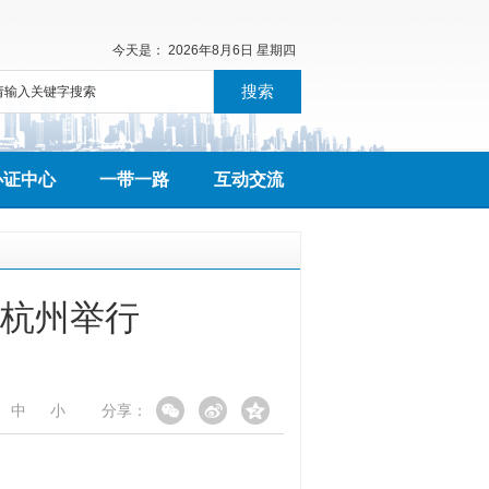
今天是：
2026年8月6日 星期四
搜索
办证中心
一带一路
互动交流
杭州举行
中
小
分享：