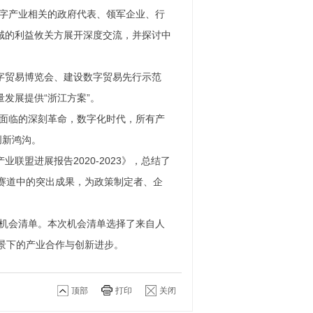
数字产业相关的政府代表、领军企业、行
域的利益攸关方展开深度交流，并探讨中
字贸易博览会、建设数字贸易先行示范
发展提供“浙江方案”。
界面临的深刻革命，数字化时代，所有产
创新鸿沟。
盟进展报告2020-2023》，总结了
要赛道中的突出成果，为政策制定者、企
作机会清单。本次机会清单选择了来自人
景下的产业合作与创新进步。
顶部
打印
关闭