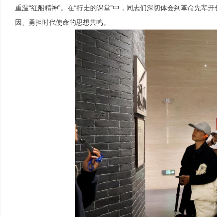
重温“红船精神”。在“行走的课堂”中，同志们深切体会到革命先辈
因、勇担时代使命的思想共鸣。