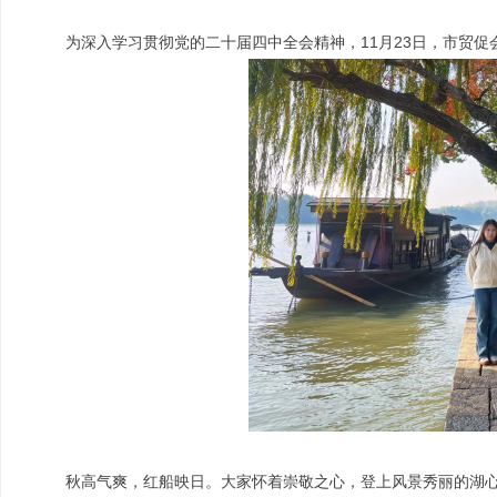
为深入学习贯彻党的二十届四中全会精神，11月23日，市贸
秋高气爽，红船映日。大家怀着崇敬之心，登上风景秀丽的湖