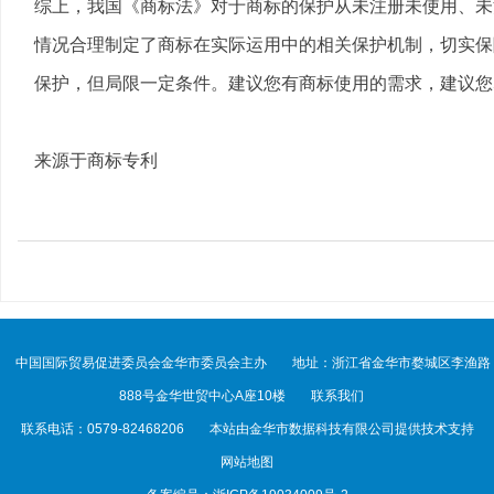
综上，我国《商标法》对于商标的保护从未注册未使用、未
情况合理制定了商标在实际运用中的相关保护机制，切实保
保护，但局限一定条件。建议您有商标使用的需求，建议您
来源于商标专利
中国国际贸易促进委员会金华市委员会主办
地址：浙江省金华市婺城区李渔路
888号金华世贸中心A座10楼
联系我们
联系电话：0579-82468206
本站由金华市数据科技有限公司提供技术支持
网站地图