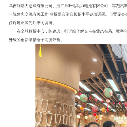
乌吉利动力总成有限公司、浙江欣旺达动力电池有限公司、零跑汽
与陈建忠交流有关工作,省贸促会副会长杨小平参加调研。市贸促会
任许建正等先后陪同调研。
在全球数贸中心，陈建忠一行详细了解义乌在业态布局、数字
升级的创新举措给予高度评价。