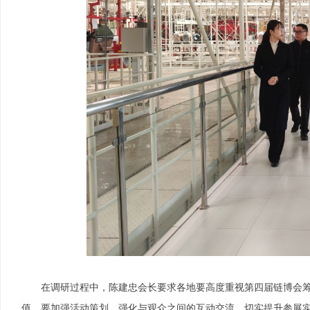
在调研过程中，陈建忠会长要求各地要高度重视第四届链博会
值。要加强活动策划，强化与观众之间的互动交流，切实提升参展