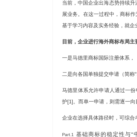
当前，中国企业出海态势持续升
展业务。在这一过程中，商标作
基于学习内容及实务经验，就企
目前，企业进行海外商标布局主
一是马德里商标国际注册体系，
二是向各国单独提交申请（简称“
马德里体系
允许申请人通过一份
护[1]。而单一申请，则需逐
企业在选择具体路径时，可综合
基础商标的稳定性与“
P
art.
1