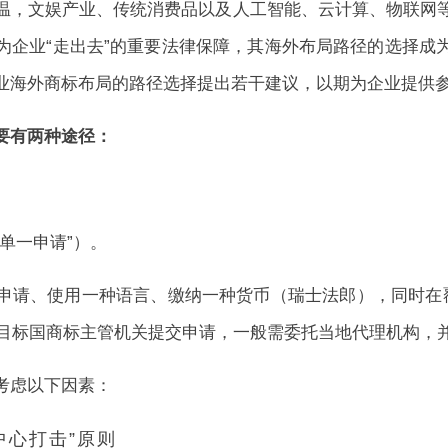
温，文娱产业、传统消费品以及人工智能、云计算、物联网
为企业“走出去”的重要法律保障，其海外布局路径的选择成
业海外商标布局的路径选择提出若干建议，以期为企业提供
要有两种途径：
单一申请”）。
申请、使用一种语言、缴纳一种货币（瑞士法郎），同时在覆
一向目标国商标主管机关提交申请，一般需委托当地代理机构，
考虑以下因素：
中心打击”原则