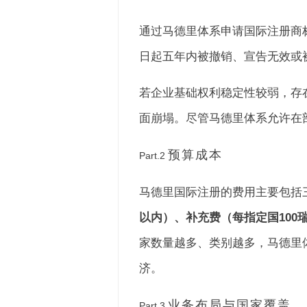
通过马德里体系申请国际注册商
日起五年内被撤销、宣告无效或
若企业基础权利稳定性较弱，存
面崩塌。尽管马德里体系允许在
预算成本
Part.2
马德里国际注册的费用主要包括
以内）、补充费（每指定国100
家数量越多、类别越多，马德里
济。
业务布局与国家覆盖
Part.3