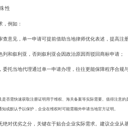
殊性
求，例如：
审查意见，单一申请可提前借助当地律师优化表述，提高注
色列和叙利亚，否则叙利亚会因政治原因而驳回商标申请；
，委托当地代理通过单一申请办理，往往更能保障程序合规
及是否需快速获取注册证明用于维权、海关备案等实际需要。值得注意的
通知或默认予以保护，企业在维权时可能需额外申请当地官方证明。
无绝对优劣之分，关键在于贴合企业实际需求。建议企业从