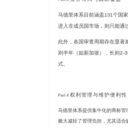
马德里体系目前涵盖131个
进入非成员国市场，则只能通
此外，各国审查周期存在显著差
则半年（如新加坡），长则2-
式。
权利管理与维护便利性
Part.4
马德里体系提供集中化的商标管
极大减轻了管理负担，尤其适合