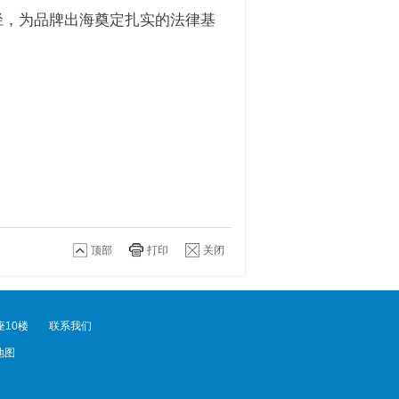
径，为品牌出海奠定扎实的法律基
顶部
打印
关闭
10楼
联系我们
地图