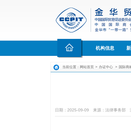
机构信息
新
当前位置：
网站首页
>
办证中心
>
国际商
日期：2025-09-09
来源：法律事务部