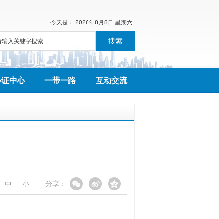
今天是：
2026年8月8日 星期六
搜索
办证中心
一带一路
互动交流
中
小
分享：