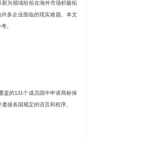
等新兴领域纷纷在海外市场积极拓
为许多企业面临的现实难题。本文
参考。
盖的131个成员国中申请商标保
并遵循各国规定的语言和程序。