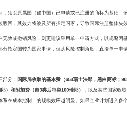
标，须以原
属国
（如中国）已申请或已注册的商标为基础。
被驳回，其效力将波及所有指定国家，导致国际注册整体失效
在无效或撤销风险，则更建议采用单一申请方式，以规避因
部分指定国转为国家申请，但从风险控制角度，直接单一申
三部分：
国际局收取的基本费（653瑞士法郎，黑白商标；9
瑞郎）和附加费（超3类后每类100瑞郎）
，以及某些国家收取
体系在成本控制上的规模效应越明显。如果企业计划进入多