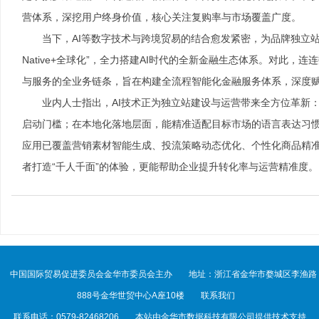
营体系，深挖用户终身价值，核心关注复购率与市场覆盖广度。
当下，AI等数字技术与跨境贸易的结合愈发紧密，为品牌独立
Native+全球化”，全力搭建AI时代的全新金融生态体系。对此
与服务的全业务链条，旨在构建全流程智能化金融服务体系，深度
业内人士指出，AI技术正为独立站建设与运营带来全方位革新
启动门槛；在本地化落地层面，能精准适配目标市场的语言表达习惯
应用已覆盖营销素材智能生成、投流策略动态优化、个性化商品精准
者打造“千人千面”的体验，更能帮助企业提升转化率与运营精准度。
中国国际贸易促进委员会金华市委员会主办
地址：浙江省金华市婺城区李渔路
888号金华世贸中心A座10楼
联系我们
联系电话：0579-82468206
本站由金华市数据科技有限公司提供技术支持