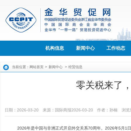
机构信息
新闻中心
工作动态
当前位置：
网站首页
>
新闻中心
>
经贸信息
零关税来了
日期：2026-03-20
来源：国际商报2026-03-20
作者：​孙楠
浏览
2026年是中国与非洲正式开启外交关系70周年。2026年5