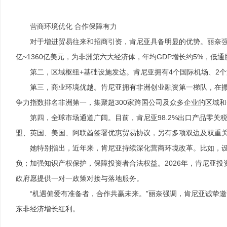
营商环境优化 合作保障有力
对于增进贸易往来和招商引资，肯尼亚具备明显的优势。丽奈强调
亿~1360亿美元，为非洲第六大经济体，年均GDP增长约5%，低
第二，区域枢纽+基础设施发达。肯尼亚拥有4个国际机场、2
第三，商业环境优越。肯尼亚拥有非洲创业融资第一梯队，在撒哈
争力指数排名非洲第一，集聚超300家跨国公司及众多企业的区域
第四，全球市场通道广阔。目前，肯尼亚98.2%出口产品零关
盟、英国、美国、阿联酋签署优惠贸易协议，另有多项双边及双重
她特别指出，近年来，肯尼亚持续深化营商环境改革。比如，设
负；加强知识产权保护，保障投资者合法权益。2026年，肯尼亚
政府愿提供一对一政策对接与落地服务。
“机遇偏爱有准备者，合作共赢未来。”丽奈强调，肯尼亚诚挚邀
东非经济增长红利。