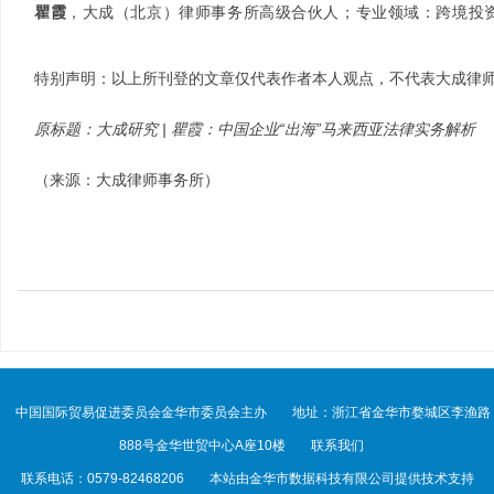
瞿霞
，大成（北京）律师事务所高级合伙人；专业领域：跨境投
特别声明：
以上所刊登的文章仅代表作者本人观点，不代表大成律
原标题：大成研究 | 瞿霞：中国企业“出海”马来西亚法律实务解析
（来源：大成律师事务所）
中国国际贸易促进委员会金华市委员会主办
地址：浙江省金华市婺城区李渔路
888号金华世贸中心A座10楼
联系我们
联系电话：0579-82468206
本站由金华市数据科技有限公司提供技术支持