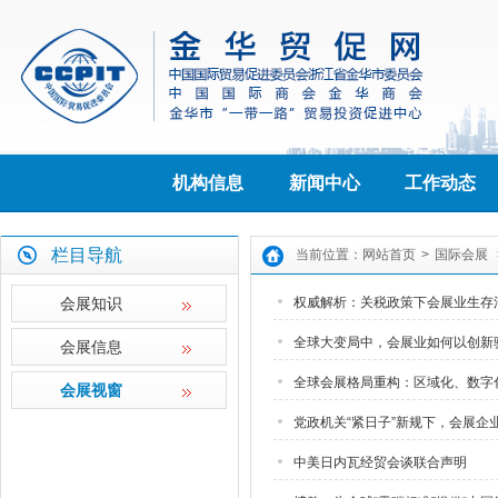
机构信息
新闻中心
工作动态
栏目导航
当前位置：
网站首页
>
国际会展
会展知识
权威解析：关税政策下会展业生存
全球大变局中，会展业如何以创新
会展信息
全球会展格局重构：区域化、数字
会展视窗
党政机关“紧日子”新规下，会展企
中美日内瓦经贸会谈联合声明